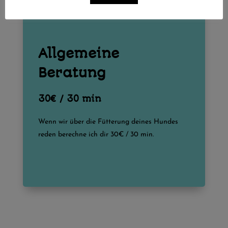
Allgemeine
Beratung
30€ / 30 min
Wenn wir über die Fütterung deines Hundes
reden berechne ich dir 30€ / 30 min.