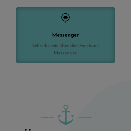

Messenger
Schreibe mir über den Facebook
Messenger.