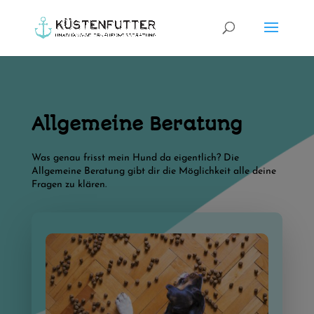
Allgemeine Beratung
Was genau frisst mein Hund da eigentlich? Die
Allgemeine Beratung gibt dir die Möglichkeit alle deine
Fragen zu klären.