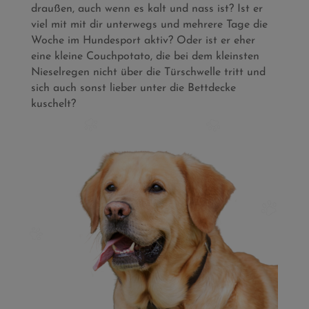
draußen, auch wenn es kalt und nass ist? Ist er
viel mit mit dir unterwegs und mehrere Tage die
Woche im Hundesport aktiv? Oder ist er eher
eine kleine Couchpotato, die bei dem kleinsten
Nieselregen nicht über die Türschwelle tritt und
sich auch sonst lieber unter die Bettdecke
kuschelt?