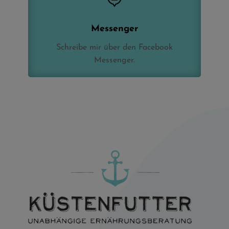
Messenger
Schreibe mir über den Facebook
Messenger.